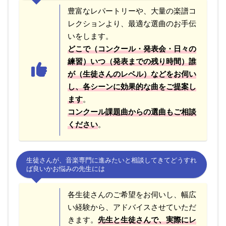
豊富なレパートリーや、大量の楽譜コ
レクションより、最適な選曲のお手伝
いをします。
どこで（コンクール・発表会・日々の
練習）いつ（発表までの残り時間）誰
が（生徒さんのレベル）などをお伺い
し、各シーンに効果的な曲をご提案し
ます
。
コンクール課題曲からの選曲もご相談
ください
。
生徒さんが、音楽専門に進みたいと相談してきてどうすれ
ば良いかお悩みの先生には
各生徒さんのご希望をお伺いし、幅広
い経験から、アドバイスさせていただ
きます。
先生と生徒さんで、実際にレ