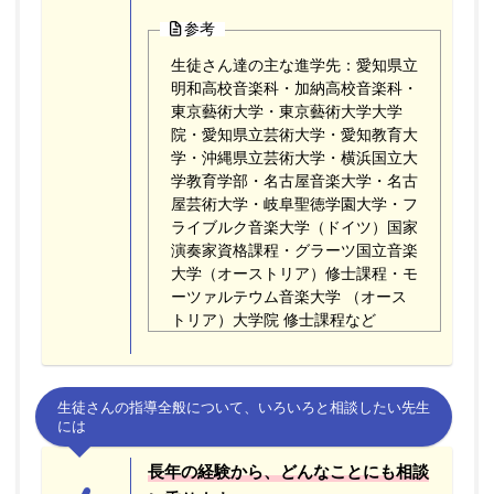
参考
生徒さん達の主な進学先：愛知県立
明和高校音楽科・加納高校音楽科・
東京藝術大学・東京藝術大学大学
院・愛知県立芸術大学・愛知教育大
学・沖縄県立芸術大学・横浜国立大
学教育学部・名古屋音楽大学・名古
屋芸術大学・岐阜聖徳学園大学・フ
ライブルク音楽大学（ドイツ）国家
演奏家資格課程・グラーツ国立音楽
大学（オーストリア）修士課程・モ
ーツァルテウム音楽大学 （オース
トリア）大学院 修士課程など
生徒さんの指導全般について、いろいろと相談したい先生
には
長年の経験から、どんなことにも相談