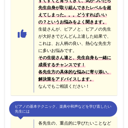
すくすくと育ってきて、気がついたら
先生自身が取り組んできたレベルを超
えてしまった。。。どうすればいい
の？というお悩みをよく聞きます。
生徒さんが、ピアノと、ピアノの先生
が大好きでどんどん上達した結果で、
これは、お人柄の良い、熱心な先生方
に多いお悩みです。
その生徒さん達と、先生自身も一緒に
成長するチャンスです！
各先生方の具体的な悩みに寄り添い、
解決策をアドバイスします。
なんでもご相談ください！
ピアノの基本テクニック、楽典や和声などを学び直したい
先生には
各先生の、重点的に学びたいことなど