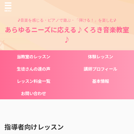
♪音楽を感じる・ピアノで遊ぶ・「弾ける！」を楽しむ♪
あらゆるニーズに応える♪くろき音楽教室
♪
当教室のレッスン
体験レッスン
生徒さんの達の声
講師プロフィール
レッスン料金一覧
基本情報
お問い合わせ
指導者向けレッスン