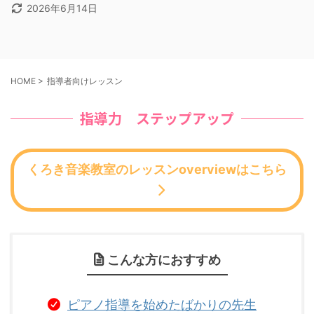
2026年6月14日
HOME
>
指導者向けレッスン
指導力 ステップアップ
くろき音楽教室のレッスンoverviewはこちら
こんな方におすすめ
ピアノ指導を始めたばかりの先生