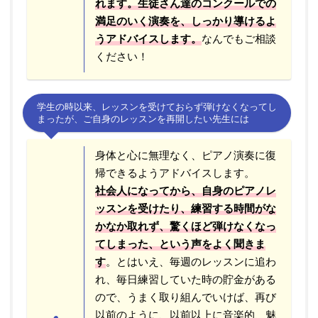
れます。生徒さん達のコンクールでの
満足のいく演奏を、しっかり導けるよ
うアドバイスします。
なんでもご相談
ください！
学生の時以来、レッスンを受けておらず弾けなくなってし
まったが、ご自身のレッスンを再開したい先生には
身体と心に無理なく、ピアノ演奏に復
帰できるようアドバイスします。
社会人になってから、自身のピアノレ
ッスンを受けたり、練習する時間がな
かなか取れず、驚くほど弾けなくなっ
てしまった、という声をよく聞きま
す
。とはいえ、毎週のレッスンに追わ
れ、毎日練習していた時の貯金がある
ので、うまく取り組んでいけば、再び
以前のように、以前以上に音楽的、魅