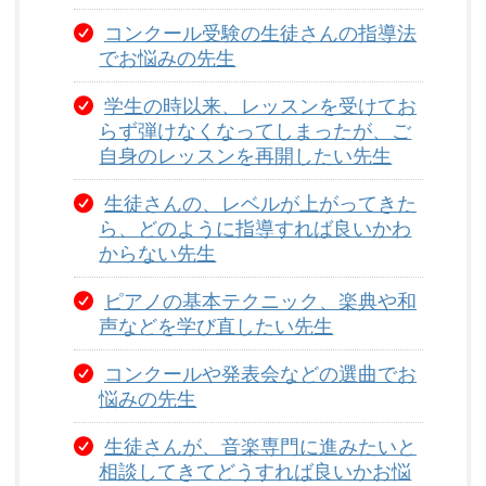
コンクール受験の生徒さんの指導法
でお悩みの先生
学生の時以来、レッスンを受けてお
らず弾けなくなってしまったが、ご
自身のレッスンを再開したい先生
生徒さんの、レベルが上がってきた
ら、どのように指導すれば良いかわ
からない先生
ピアノの基本テクニック、楽典や和
声などを学び直したい先生
コンクールや発表会などの選曲でお
悩みの先生
生徒さんが、音楽専門に進みたいと
相談してきてどうすれば良いかお悩