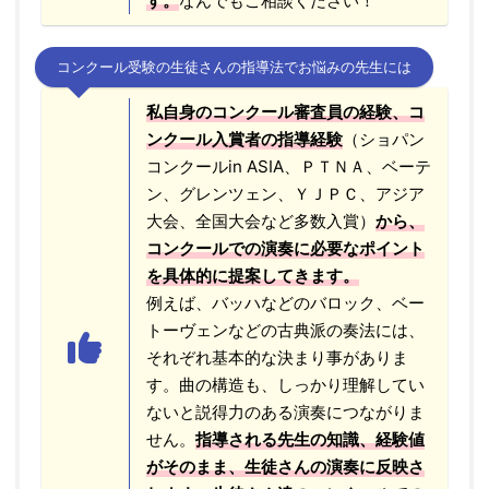
す。
なんでもご相談ください！
コンクール受験の生徒さんの指導法でお悩みの先生には
私自身のコンクール審査員の経験、コ
ンクール入賞者の指導経験
（ショパン
コンクールin ASIA、ＰＴＮＡ、ベーテ
ン、グレンツェン、ＹＪＰＣ、アジア
大会、全国大会など多数入賞）
から、
コンクールでの演奏に必要なポイント
を具体的に提案してきます。
例えば、バッハなどのバロック、ベー
トーヴェンなどの古典派の奏法には、
それぞれ基本的な決まり事がありま
す。曲の構造も、しっかり理解してい
ないと説得力のある演奏につながりま
せん。
指導される先生の知識、経験値
がそのまま、生徒さんの演奏に反映さ