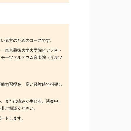
ている方のためのコースです。
科・東京藝術大学大学院ピアノ科・
・モーツァルテウム音楽院（ザルツ
。
楽能力習得を、高い経験値で指導し
い、または痛みが生じる、演奏中、
是非ご相談ください。
ポートします。