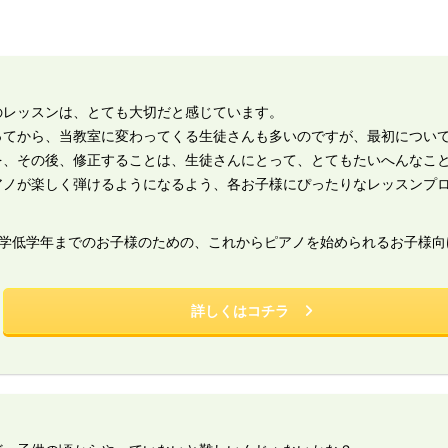
のレッスンは、とても大切だと感じています。
ってから、当教室に変わってくる生徒さんも多いのですが、最初につい
を、その後、修正することは、生徒さんにとって、とてもたいへんなこ
アノが楽しく弾けるようになるよう、各お子様にぴったりなレッスンプ
学低学年までのお子様のための、これからピアノを始められるお子様向け
詳しくはコチラ