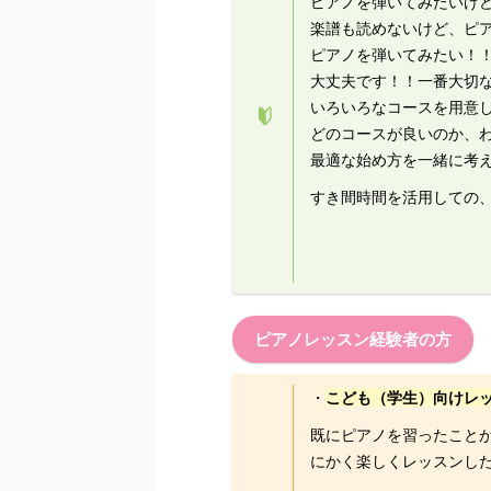
ピアノを弾いてみたいけ
楽譜も読めないけど、ピ
ピアノを弾いてみたい！
大丈夫です！！一番大切
いろいろなコースを用意
どのコースが良いのか、
最適な始め方を一緒に考
すき間時間を活用しての
ピアノレッスン経験者の方
・
こども（学生）向けレ
既にピアノを習ったこと
にかく楽しくレッスンし