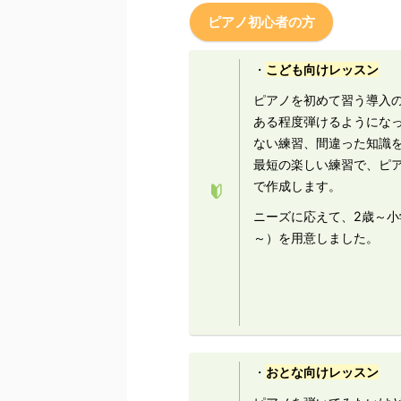
ピアノ初心者の方
・
こども向けレッスン
ピアノを初めて習う導入
ある程度弾けるようにな
ない練習、間違った知識
最短の楽しい練習で、ピ
で作成します。
ニーズに応えて、2歳～小
～）を用意しました。
・
おとな向けレッスン