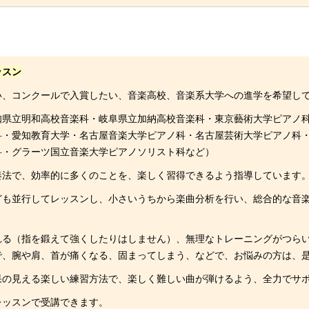
ッスン
い、コンクールで入賞したい、音楽高校、音楽系大学への進学を希望し
知県立明和高校音楽科・岐阜県立加納高校音楽科・東京藝術大学ピアノ
科・愛知教育大学・名古屋音楽大学ピアノ科・名古屋芸術大学ピアノ科
科・グラーツ国立音楽大学ピアノソリスト科など）
奏法で、効率的に多くのことを、楽しく習得できるよう指導しています
ども並行してレッスンし、小さいうちから楽曲分析を行い、総合的な音
れる（指を鍛えて強くしたりはしません）、無理なトレーニングがつら
で、腕や肩、首が痛くなる、固まってしまう、などで、お悩みの方は、
果の見える楽しい練習方法で、楽しく難しい曲が弾けるよう、全力でサ
レッスンで受講できます。