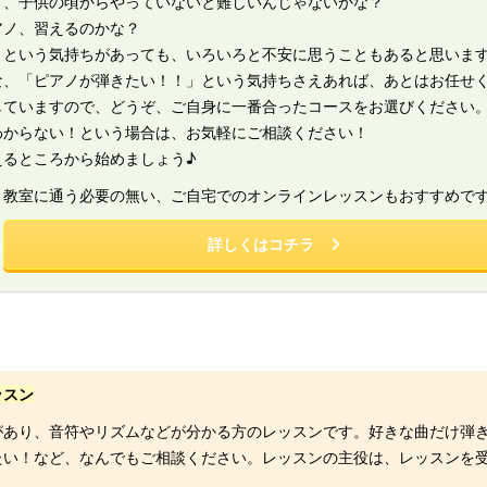
ど、子供の頃からやっていないと難しいんじゃないかな？
アノ、習えるのかな？
！という気持ちがあっても、いろいろと不安に思うこともあると思いま
な、「ピアノが弾きたい！！」という気持ちさえあれば、あとはお任せ
していますので、どうぞ、ご自身に一番合ったコースをお選びください
わからない！という場合は、お気軽にご相談ください！
えるところから始めましょう♪
、教室に通う必要の無い、ご自宅でのオンラインレッスンもおすすめで
詳しくはコチラ
ッスン
があり、音符やリズムなどが分かる方のレッスンです。好きな曲だけ弾
たい！など、なんでもご相談ください。レッスンの主役は、レッスンを受