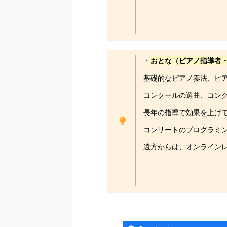
・
おとな（ピアノ指導者
基礎的なピアノ奏法、ピ
コンクールの選曲、コン
長年の指導で効果を上げ
コンサートのプログラミ
遠方からは、オンライン