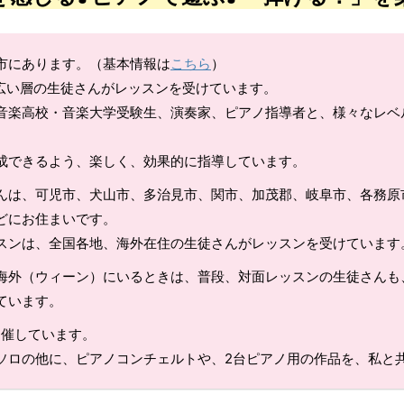
市にあります。（基本情報は
こちら
）
幅広い層の生徒さんがレッスンを受けています。
音楽高校・音楽大学受験生、演奏家、ピアノ指導者と、様々なレベ
成できるよう、楽しく、効果的に指導しています。
んは、可児市、犬山市、多治見市、関市、加茂郡、岐阜市、各務原
どにお住まいです。
スンは、全国各地、海外在住の生徒さんがレッスンを受けています
海外（ウィーン）にいるときは、普段、対面レッスンの生徒さんも
ています。
開催しています。
ソロの他に、ピアノコンチェルトや、2台ピアノ用の作品を、私と