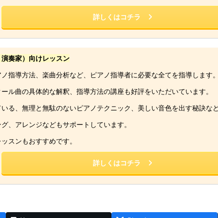
詳しくはコチラ
・演奏家）向けレッスン
アノ指導方法、楽曲分析など、ピアノ指導者に必要な全てを指導します
クール曲の具体的な解釈、指導方法の講座も好評をいただいています。
ている、無理と無駄のないピアノテクニック、美しい音色を出す秘訣な
ング、アレンジなどもサポートしています。
レッスンもおすすめです。
詳しくはコチラ