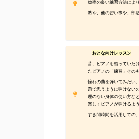
効率の良い練習方法によ
塾や、他の習い事や、部
・
おとな
向けレッスン
昔、ピアノを習っていた
たピアノの「練習」その
憧れの曲を弾いてみたい
題で思うように弾けない
理のない身体の使い方な
楽しくピアノが弾けるよ
すき間時間を活用しての