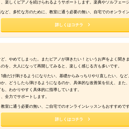
り、楽しくピアノを続けられるようサポートします。楽典やソルフェー
活など、多忙な方のために、教室に通う必要の無い、自宅でのオンライ
詳しくはコチラ
けど、やめてしまった。またピアノが弾きたい！というお声をよく聞き
ものを、大人になって再開してみると、楽しく感じる方も多いです。
、1曲だけ弾けるようになりたい、基礎からみっちりやり直したい、など
のか、どうしたら弾けるようになるのか、具体的な改善策を伝え、また
ども、わかりやすく具体的に指導しています。
う、全力でサポートします。
、教室に通う必要の無い、ご自宅でのオンラインレッスンもおすすめで
詳しくはコチラ