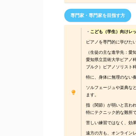
専門家・専門家を目指す方
・
こども（学生）向けレ
ピアノを専門的に学びた
（生徒の主な進学先：愛
愛知県立芸術大学ピアノ
ブルク）ピアノソリスト
特に、身体に無理のない
ソルフェージュや楽典な
ます。
指（関節）が弱いと言わ
特にテクニック的な難所
苦しい練習ではなく、効
遠方の方も、オンライン