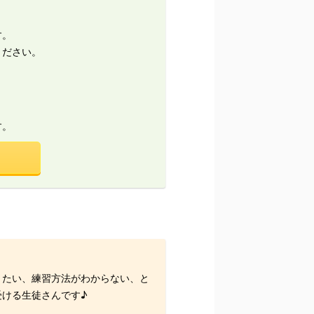
す。
ください。
。
す。
きたい、練習方法がわからない、と
ける生徒さんです♪